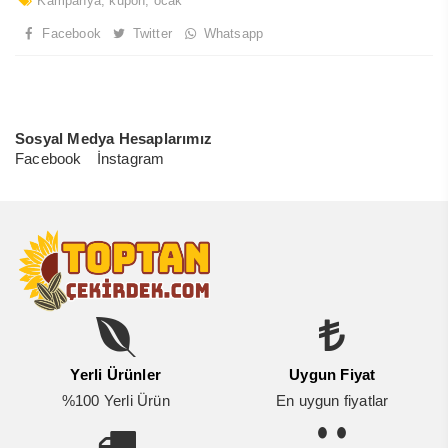
Kampanya
,
kupon
,
ocak
Facebook
Twitter
Whatsapp
Sosyal Medya Hesaplarımız
Facebook
İnstagram
Yerli Ürünler
Uygun Fiyat
%100 Yerli Ürün
En uygun fiyatlar