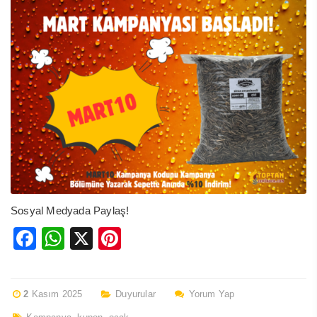
Sosyal Medyada Paylaş!
Facebook
WhatsApp
X
Pinterest
2
Kasım 2025
Duyurular
Yorum Yap