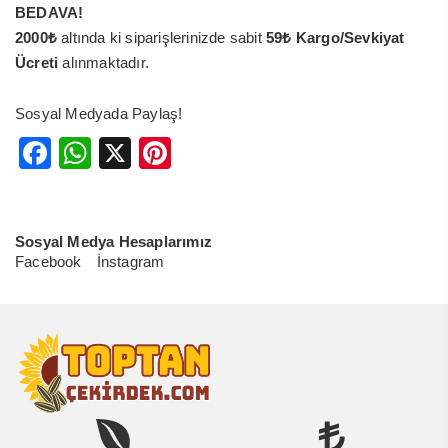
BEDAVA!
2000₺
altında ki siparişlerinizde sabit
59₺ Kargo/Sevkiyat
Ücreti
alınmaktadır.
Sosyal Medyada Paylaş!
Facebook
WhatsApp
X
Pinterest
Sosyal Medya Hesaplarımız
Facebook
İnstagram