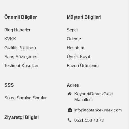
Önemli Bilgiler
Müşteri Bilgileri
Blog Haberler
Sepet
KVKK
Ödeme
Gizlilik Politikası
Hesabım
Satış Sözleşmesi
Üyelik Kayıt
Teslimat Koşulları
Favori Ürünlerim
SSS
Adres
Kayseri/Develi/Gazi
Sıkça Sorulan Sorular
Mahallesi
info@toptancekirdek.com
Ziyaretçi Bilgisi
0531 958 70 73