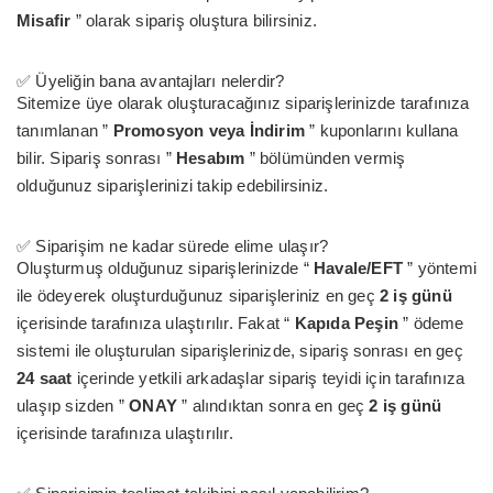
Misafir
” olarak sipariş oluştura bilirsiniz.
✅ Üyeliğin bana avantajları nelerdir?
Sitemize üye olarak oluşturacağınız siparişlerinizde tarafınıza
tanımlanan ”
Promosyon veya İndirim
” kuponlarını kullana
bilir. Sipariş sonrası ”
Hesabım
” bölümünden vermiş
olduğunuz siparişlerinizi takip edebilirsiniz.
✅ Siparişim ne kadar sürede elime ulaşır?
Oluşturmuş olduğunuz siparişlerinizde “
Havale/EFT
” yöntemi
ile ödeyerek oluşturduğunuz siparişleriniz en geç
2 iş günü
içerisinde tarafınıza ulaştırılır. Fakat “
Kapıda Peşin
” ödeme
sistemi ile oluşturulan siparişlerinizde, sipariş sonrası en geç
24 saat
içerinde yetkili arkadaşlar sipariş teyidi için tarafınıza
ulaşıp sizden ”
ONAY
” alındıktan sonra en geç
2 iş günü
içerisinde tarafınıza ulaştırılır.