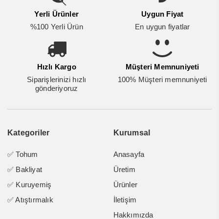
Yerli Ürünler
Uygun Fiyat
%100 Yerli Ürün
En uygun fiyatlar
Hızlı Kargo
Müşteri Memnuniyeti
Siparişlerinizi hızlı
100% Müşteri memnuniyeti
gönderiyoruz
Kategoriler
Kurumsal
✅ Tohum
Anasayfa
✅ Bakliyat
Üretim
✅ Kuruyemiş
Ürünler
✅ Atıştırmalık
İletişim
Hakkımızda