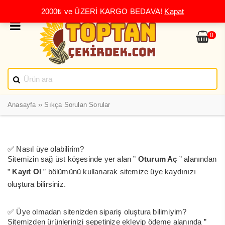
2000₺ ve ÜZERİ KARGO BEDAVA!
Kapat
0
Anasayfa
››
Sıkça Sorulan Sorular
✅ Nasıl üye olabilirim?
Sitemizin sağ üst köşesinde yer alan ”
Oturum Aç
” alanından
”
Kayıt Ol
” bölümünü kullanarak sitemize üye kaydınızı
oluştura bilirsiniz.
✅ Üye olmadan sitenizden sipariş oluştura bilimiyim?
Sitemizden ürünlerinizi sepetinize ekleyip ödeme alanında ”