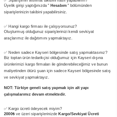
✅ Siparişimin teslimat takibini nasıl yapabilirim?
Üyelik girişi yaptığınızda ”
Hesabım
” bölümünden
siparişlerinizin takibini yapabilirsiniz.
✅ Hangi kargo firması ile çalışıyorsunuz?
Oluşturmuş olduğunuz siparişlerinizi kendi sevkiyat
araçlarımız ile dağıtımını yapmaktayız.
✅ Neden sadece Kayseri bölgesinde satış yapmaktasınız?
Biz toptan ürün tedarikçisi olduğumuz için Kayseri dışına
ürünlerimizi kargo firmaları ile gönderebileceğimiz ve bunun
maliyetinden ötürü şuan için sadece Kayseri bölgesinde satış
ve sevkiyat yapmaktayız.
NOT: Türkiye geneli satış yapmak için alt yapı
çalışmalarımız devam etmektedir.
✅ Kargo ücreti ödeyecek miyim?
2000₺
ve üzeri siparişlerinizde
Kargo/Sevkiyat Ücreti