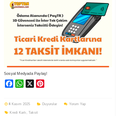
Sosyal Medyada Paylaş!
Facebook
WhatsApp
X
Pinterest
4
Kasım 2025
Duyurular
Yorum Yap
Kredi Kartı
,
Taksit