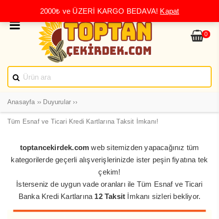
2000₺ ve ÜZERİ KARGO BEDAVA!
Kapat
0
Anasayfa
››
Duyurular
››
Tüm Esnaf ve Ticari Kredi Kartlarına Taksit İmkanı!
toptancekirdek.com
web sitemizden yapacağınız tüm
kategorilerde geçerli alışverişlerinizde ister peşin fiyatına tek
çekim!
İsterseniz de uygun vade oranları ile Tüm Esnaf ve Ticari
Banka Kredi Kartlarına
12 Taksit
İmkanı sizleri bekliyor.