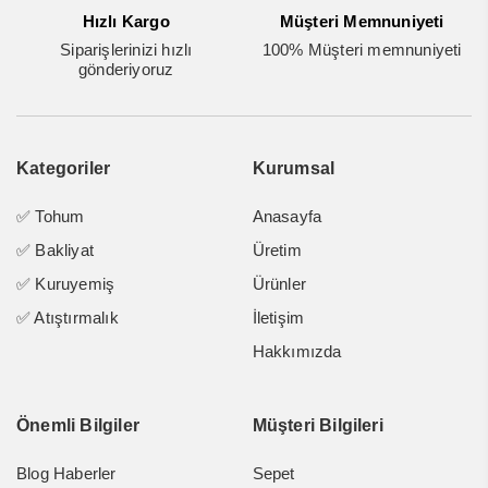
Hızlı Kargo
Müşteri Memnuniyeti
Siparişlerinizi hızlı
100% Müşteri memnuniyeti
gönderiyoruz
Kategoriler
Kurumsal
✅ Tohum
Anasayfa
✅ Bakliyat
Üretim
✅ Kuruyemiş
Ürünler
✅ Atıştırmalık
İletişim
Hakkımızda
Önemli Bilgiler
Müşteri Bilgileri
Blog Haberler
Sepet