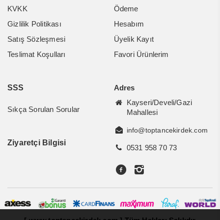
KVKK
Ödeme
Gizlilik Politikası
Hesabım
Satış Sözleşmesi
Üyelik Kayıt
Teslimat Koşulları
Favori Ürünlerim
SSS
Adres
Kayseri/Develi/Gazi
Sıkça Sorulan Sorular
Mahallesi
info@toptancekirdek.com
Ziyaretçi Bilgisi
0531 958 70 73